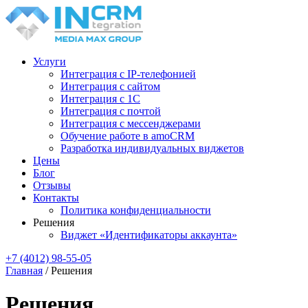
Услуги
Интеграция с IP-телефонией
Интеграция с сайтом
Интеграция с 1С
Интеграция c почтой
Интеграция с мессенджерами
Обучение работе в amoCRM
Разработка индивидуальных виджетов
Цены
Блог
Отзывы
Контакты
Политика конфиденциальности
Решения
Виджет «Идентификаторы аккаунта»
+7 (4012) 98-55-05
Главная
/
Решения
Решения