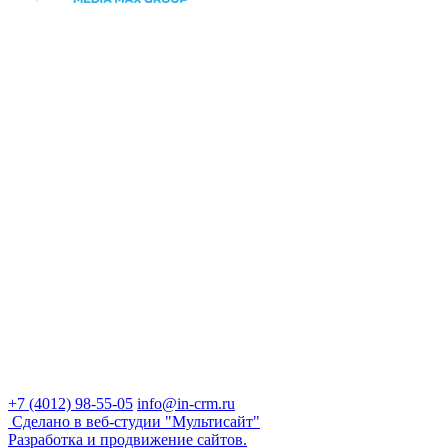
+7 (4012) 98-55-05
info@in-crm.ru
Сделано в веб-студии "Мультисайт"
Разработка и продвижение сайтов.