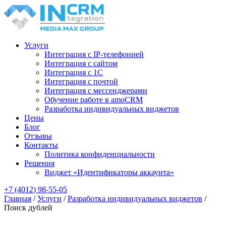
Услуги
Интеграция с IP-телефонией
Интеграция с сайтом
Интеграция с 1С
Интеграция c почтой
Интеграция с мессенджерами
Обучение работе в amoCRM
Разработка индивидуальных виджетов
Цены
Блог
Отзывы
Контакты
Политика конфиденциальности
Решения
Виджет «Идентификаторы аккаунта»
+7 (4012) 98-55-05
Главная
/
Услуги
/
Разработка индивидуальных виджетов
/
Поиск дублей